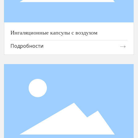
Ингаляционные капсулы с воздухом
Подробности
Резиновое колесо (с металлическим каркасом)