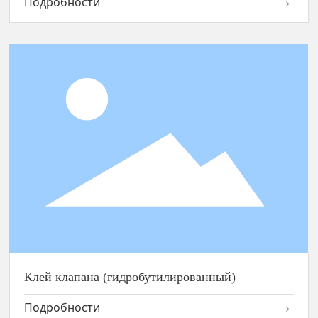
Подробности
Клей клапана (гидробутилированный)
Клей клапана (гидробутилированный)
Подробности