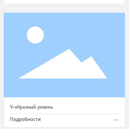
V-образный ремень
V-образный ремень
Подробности