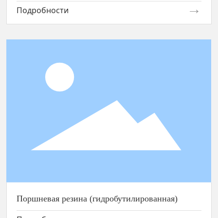
Подробности
Поршневая резина (гидробутилированная)
Поршневая резина (гидробутилированная)