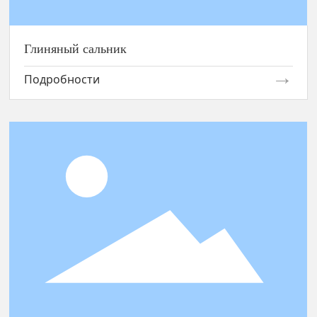
Глиняный сальник
Подробности
Резиновый чехол