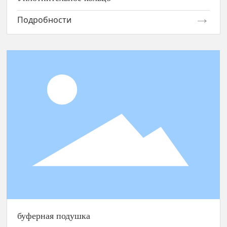
Подробности
буферная подушка
буферная подушка