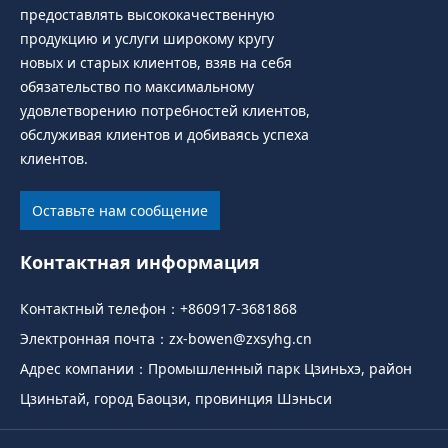
предоставлять высококачественную
продукцию и услуги широкому кругу
новых и старых клиентов, взяв на себя
обязательство по максимальному
удовлетворению потребностей клиентов,
обслуживая клиентов и добиваясь успеха
клиентов.
Оставьте нам сообщение
Контактная информация
Контактный телефон：
+860917-3681868
Электронная почта：
zx-bowen@zxsyhg.cn
Адрес компании：Промышленный парк Цзиньхэ, район
Цзиньтай, город Баоцзи, провинция Шэньси