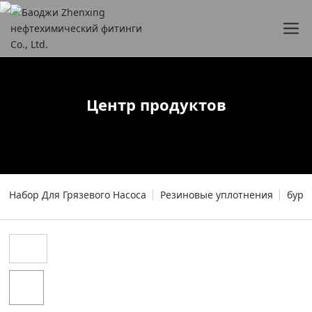
Центр продуктов
Набор Для Грязевого Насоса
Резиновые уплотнения
буро