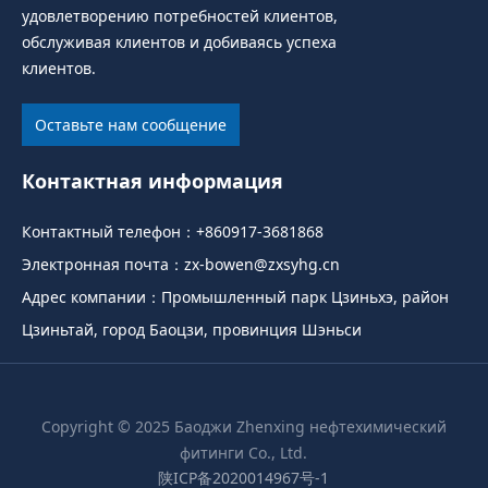
удовлетворению потребностей клиентов,
обслуживая клиентов и добиваясь успеха
клиентов.
Оставьте нам сообщение
Контактная информация
Контактный телефон：
+860917-3681868
Электронная почта：
zx-bowen@zxsyhg.cn
Адрес компании：Промышленный парк Цзиньхэ, район
Цзиньтай, город Баоцзи, провинция Шэньси
Copyright © 2025 Баоджи Zhenxing нефтехимический
фитинги Co., Ltd.
陕ICP备2020014967号-1