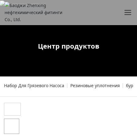
Центр продуктов
Набор Для Грязевого Насоса
Резиновые уплотнения
буро