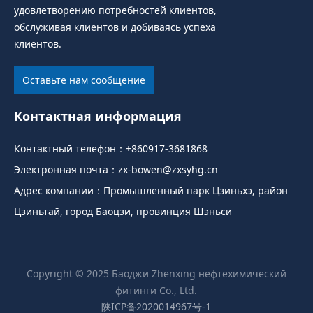
удовлетворению потребностей клиентов,
обслуживая клиентов и добиваясь успеха
клиентов.
Оставьте нам сообщение
Контактная информация
Контактный телефон：
+860917-3681868
Электронная почта：
zx-bowen@zxsyhg.cn
Адрес компании：Промышленный парк Цзиньхэ, район
Цзиньтай, город Баоцзи, провинция Шэньси
Copyright © 2025 Баоджи Zhenxing нефтехимический
фитинги Co., Ltd.
陕ICP备2020014967号-1