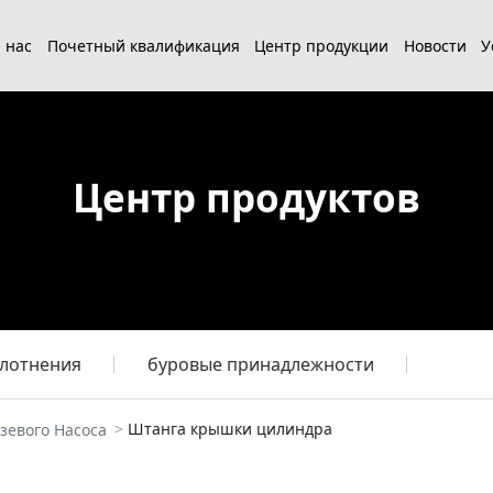
 нас
Почетный квалификация
Центр продукции
Новости
У
Центр продуктов
плотнения
буровые принадлежности
Штанга крышки цилиндра
зевого Насоса