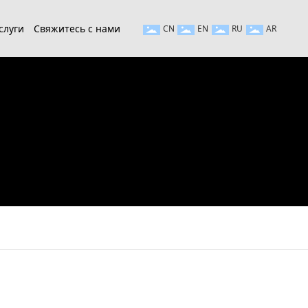
слуги
Свяжитесь с нами
CN
EN
RU
AR