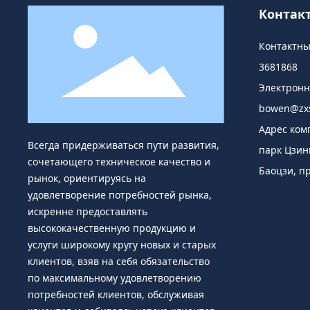
Контак
Контактн
3681868
Электрон
bowen@zxs
Адрес ко
Всегда придерживаться пути развития,
парк Цзин
сочетающего техническое качество и
Баоцзи, п
рынок, ориентируясь на
удовлетворение потребностей рынка,
искренне предоставлять
высококачественную продукцию и
услуги широкому кругу новых и старых
клиентов, взяв на себя обязательство
по максимальному удовлетворению
потребностей клиентов, обслуживая