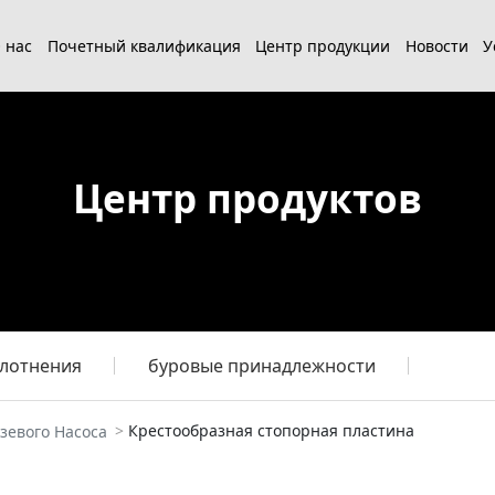
 нас
Почетный квалификация
Центр продукции
Новости
У
Центр продуктов
плотнения
буровые принадлежности
Крестообразная стопорная пластина
зевого Насоса