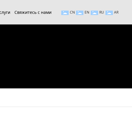
слуги
Свяжитесь с нами
CN
EN
RU
AR