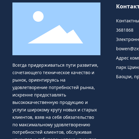
Контак
Контактн
3681868
Электрон
bowen@zxs
Адрес ко
Всегда придерживаться пути развития,
парк Цзин
сочетающего техническое качество и
Баоцзи, п
рынок, ориентируясь на
удовлетворение потребностей рынка,
искренне предоставлять
высококачественную продукцию и
услуги широкому кругу новых и старых
клиентов, взяв на себя обязательство
по максимальному удовлетворению
потребностей клиентов, обслуживая